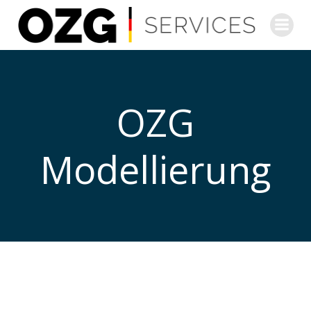
Zum
Inhalt
springen
OZG
Modellierung