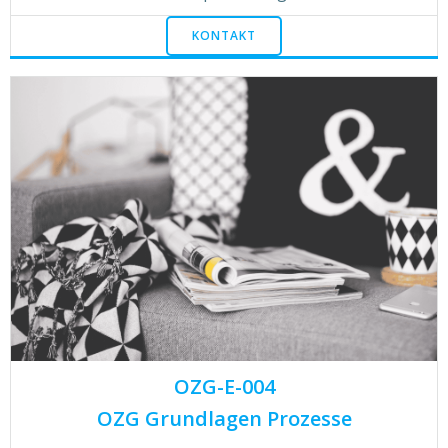
KONTAKT
OZG-E-004
OZG Grundlagen Prozesse