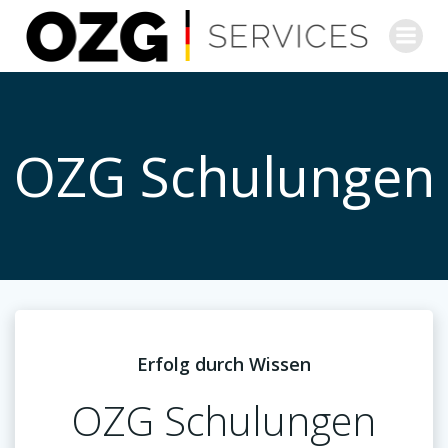
Zum
Inhalt
springen
OZG Schulungen
Erfolg durch Wissen
OZG Schulungen