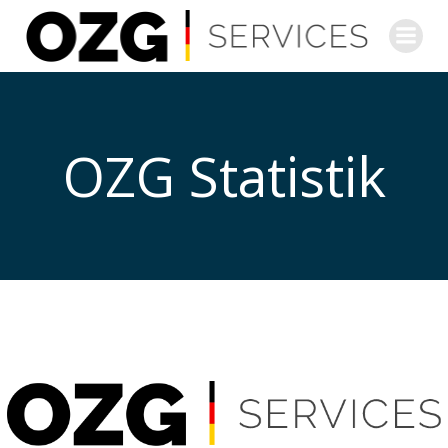
Zum
Inhalt
springen
OZG Statistik